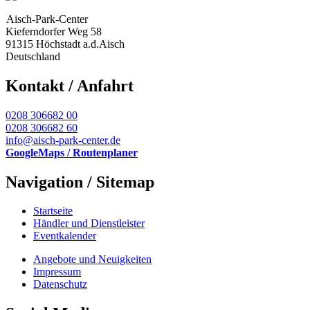
Aisch-Park-Center
Kieferndorfer Weg 58
91315 Höchstadt a.d.Aisch
Deutschland
Kontakt / Anfahrt
0208 306682 00
0208 306682 60
info@aisch-park-center.de
GoogleMaps / Routenplaner
Navigation / Sitemap
Startseite
Händler und Dienstleister
Eventkalender
Angebote und Neuigkeiten
Impressum
Datenschutz