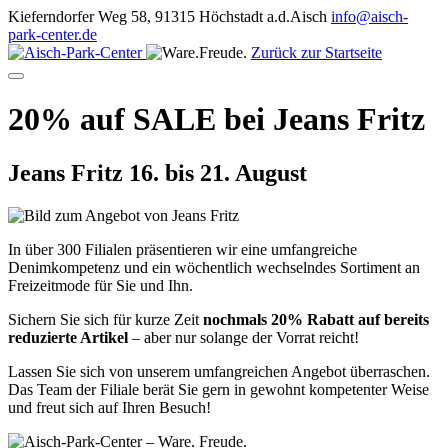
Kieferndorfer Weg 58, 91315 Höchstadt a.d.Aisch
info@aisch-
park-center.de
Zurück zur Startseite
20% auf SALE bei Jeans Fritz
Jeans Fritz
16. bis 21. August
In über 300 Filialen präsentieren wir eine umfangreiche
Denimkompetenz und ein wöchentlich wechselndes Sortiment an
Freizeitmode für Sie und Ihn.
Sichern Sie sich für kurze Zeit
nochmals 20% Rabatt auf bereits
reduzierte Artikel
– aber nur solange der Vorrat reicht!
Lassen Sie sich von unserem umfangreichen Angebot überraschen.
Das Team der Filiale berät Sie gern in gewohnt kompetenter Weise
und freut sich auf Ihren Besuch!