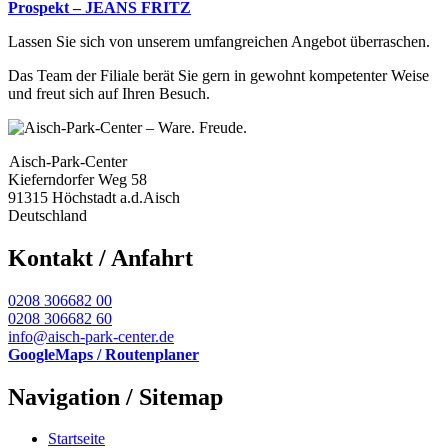
Prospekt – JEANS FRITZ
Lassen Sie sich von unserem umfangreichen Angebot überraschen.
Das Team der Filiale berät Sie gern in gewohnt kompetenter Weise
und freut sich auf Ihren Besuch.
Aisch-Park-Center
Kieferndorfer Weg 58
91315 Höchstadt a.d.Aisch
Deutschland
Kontakt / Anfahrt
0208 306682 00
0208 306682 60
info@aisch-park-center.de
GoogleMaps / Routenplaner
Navigation / Sitemap
Startseite