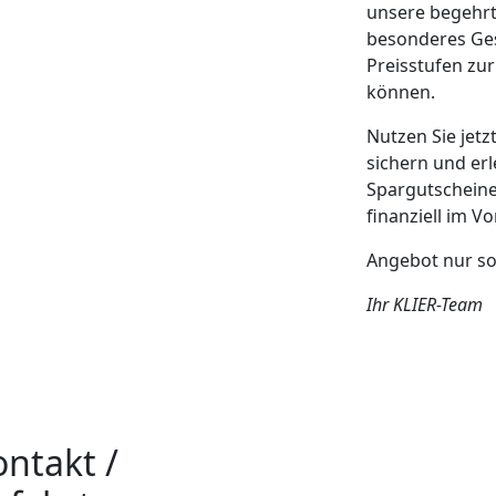
unsere begehrt
besonderes Ges
Preisstufen zur
können.
Nutzen Sie jetz
sichern und erl
Spargutscheine
finanziell im Vor
Angebot nur sol
Ihr KLIER-Team
ntakt /