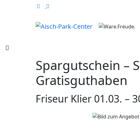
Spargutschein – Si
Gratisguthaben
Friseur Klier
01.03. – 