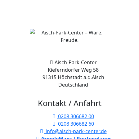
Aisch-Park-Center
Kieferndorfer Weg 58
91315 Höchstadt a.d.Aisch
Deutschland
Kontakt / Anfahrt
0208 306682 00
0208 306682 60
info@aisch-park-center.de
GoogleMaps / Routenplaner